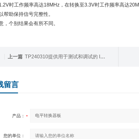
1.2V时工作频率高达18MHz，在转换至3.3V时工作频率高达
以帮助保持信号完整性。
意，个别结果会有所不同。
上一篇
TP240310提供用于测试和调试的 I2C 和 SPI 目标器件
线留言
产品：
您的单位：