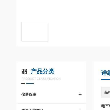
产品分类
详
PRODUCT CLASSIFICATION
品
仪器仪表
电平