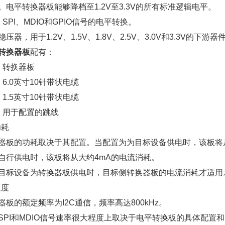
。电平转换器板能够降档至1.2V至3.3V的所有标准逻辑电平。
C、SPI、MDIO和GPIO信号的电平转换。
稳压器，用于1.2V、1.5V、1.8V、2.5V、3.0V和3.3V的下
转换器板
配有：
）转换器板
）6.0英寸10针带状电缆
）1.5英寸10针带状电缆
）用于配置的跳线
1功耗
器板的功耗取决于其配置。当配置为为目标设备供电时，该板将从
自行供电时，该板将从大约4mA的电流消耗。
目标设备为转换器板供电时，目标侧转换器板的电流消耗才适用
2速度
器板的额定频率为I2C通信，频率高达800kHz。
SPI和MDIO信号速率很大程度上取决于电平转换板的具体配