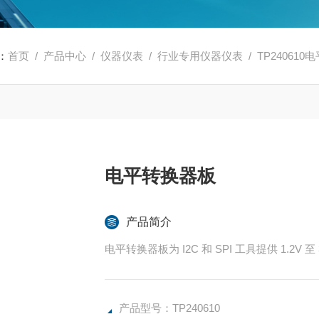
：
首页
/
产品中心
/
仪器仪表
/
行业专用仪器仪表
/ TP24061
电平转换器板
产品简介
电平转换器板为 I2C 和 SPI 工具提供 1.2V 
产品型号：TP240610