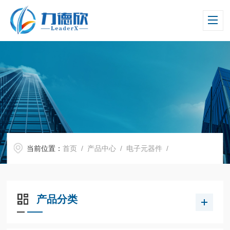
当前位置：
首页
/
产品中心
/
电子元器件
/
产品分类