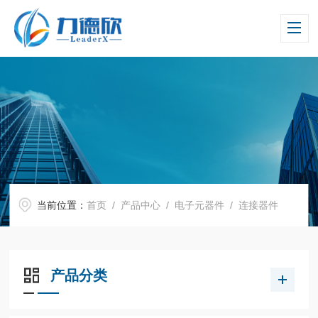
当前位置：
首页
/
产品中心
/
电子元器件
/
连接器件
产品分类