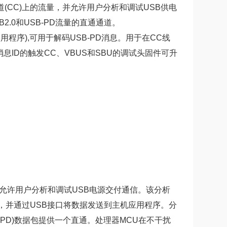
(CC)上的流量，并允许用户分析和调试USB供电
B2.0和USB-PD流量的直通通道。
仪实用程序),可用于解码USB-PD消息。用于在CC线
息ID的触发CC、VBUS和SBU的调试头固件可升
并允许用户分析和调试USB电源交付通信。该分析
数据，并通过USB接口将数据发送到主机应用程序。分
PD)数据包提供一个直通。处理器MCU在不干扰