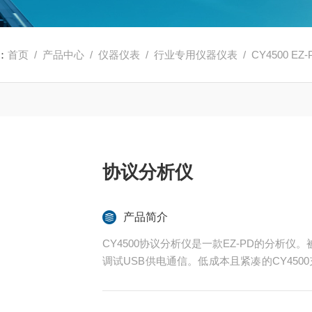
：
首页
/
产品中心
/
仪器仪表
/
行业专用仪器仪表
/ CY4500 E
协议分析仪
产品简介
CY4500协议分析仪是一款EZ-PD的分析仪
调试USB供电通信。低成本且紧凑的CY4500充当V
D流量的直通通道。