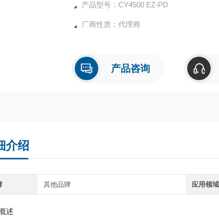
产品型号：CY4500 EZ-PD
厂商性质：代理商
产品咨询
细介绍
牌
其他品牌
应用领
概述