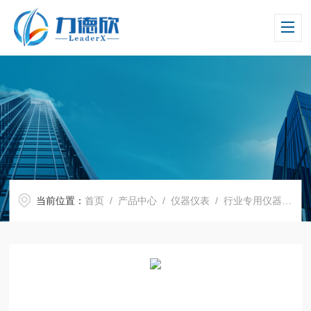
当前位置：
首页
/
产品中心
/
仪器仪表
/
行业专用仪器仪表
/