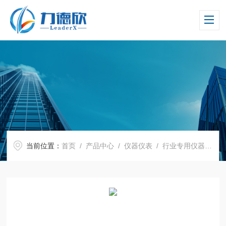
当前位置：
首页
/
产品中心
/
仪器仪表
/
行业专用仪器仪表
/