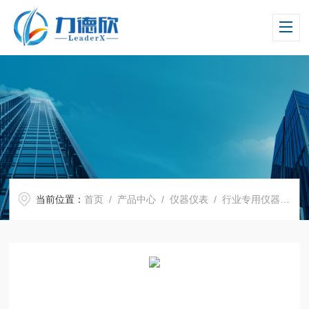
当前位置：
首页
/
产品中心
/
仪器仪表
/
行业专用仪器仪表
/