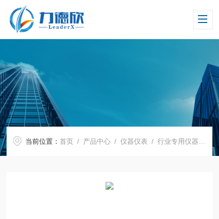
当前位置：
首页
/
产品中心
/
仪器仪表
/
行业专用仪器仪表
/