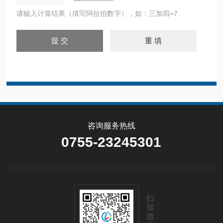
请输入计算结果（填写阿拉伯数字），如：三加四=7
咨询服务热线
0755-23245301
扫
描
微