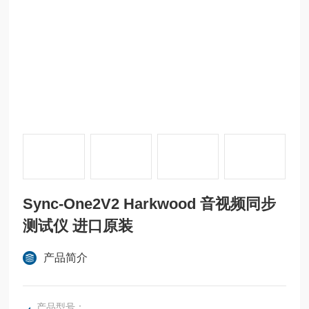
Sync-One2V2 Harkwood 音视频同步
测试仪 进口原装
产品简介
产品型号：