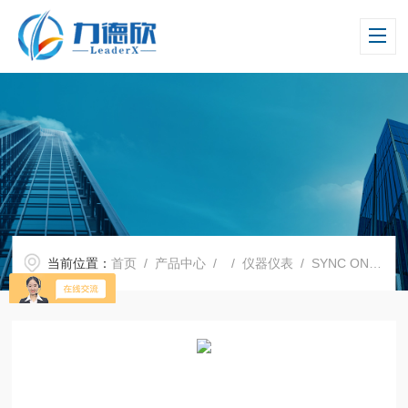
当前位置：
首页
/
产品中心
/ /
仪器仪表
/ SYNC ONE2 V2音频视频同步仪