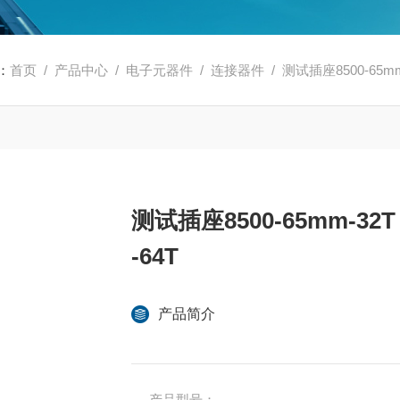
：
首页
/
产品中心
/
电子元器件
/
连接器件
/ 测试插座8500-65mm-3
测试插座8500-65mm-32T 8
-64T
产品简介
产品型号：