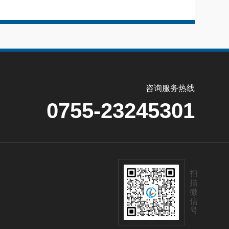
咨询服务热线
0755-23245301
扫
描
微
信
号