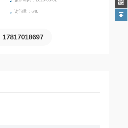
访问量：640
17817018697