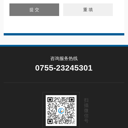
咨询服务热线
0755-23245301
扫
描
微
信
号