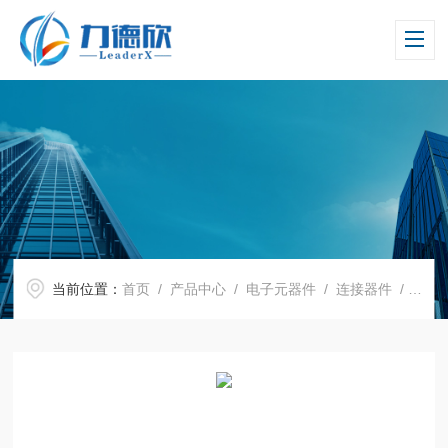
当前位置：
首页
/
产品中心
/
电子元器件
/
连接器件
/ 测试插座5253-80 5254-80 Azimuth