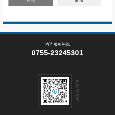
咨询服务热线
0755-23245301
扫
描
微
信
号