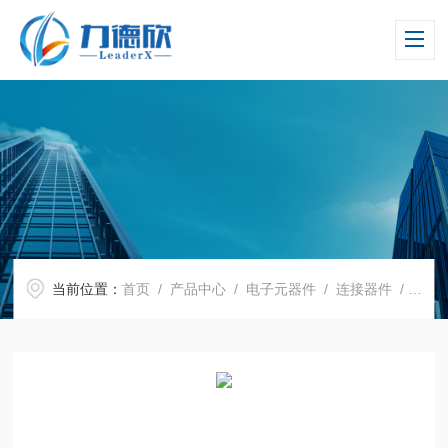
当前位置：
首页
/
产品中心
/
电子元器件
/
连接器件
/ 测试插座5253-100-7 5254-100-7 Azimuth2