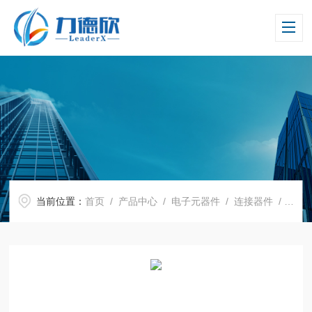
当前位置：
首页
/
产品中心
/
电子元器件
/
连接器件
/ 测试插座5253-58 5254-58 Azimuth