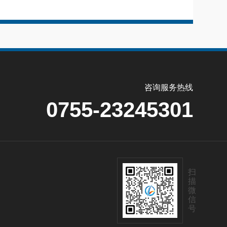
咨询服务热线
0755-23245301
扫
描
微
信
号