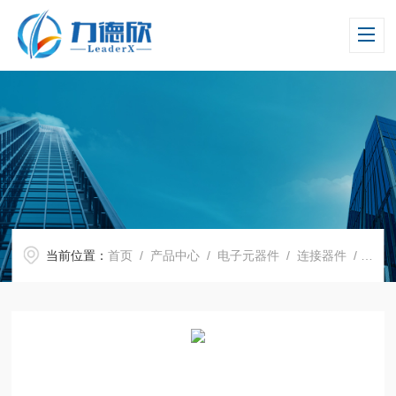
当前位置：
首页
/
产品中心
/
电子元器件
/
连接器件
/ QFM100-0570-25AA95 高频测试插座 E-TEC