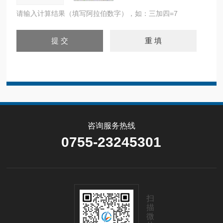
请输入计算结果（填写阿拉伯数字），如：三加四=7
咨询服务热线
0755-23245301
扫
描
微