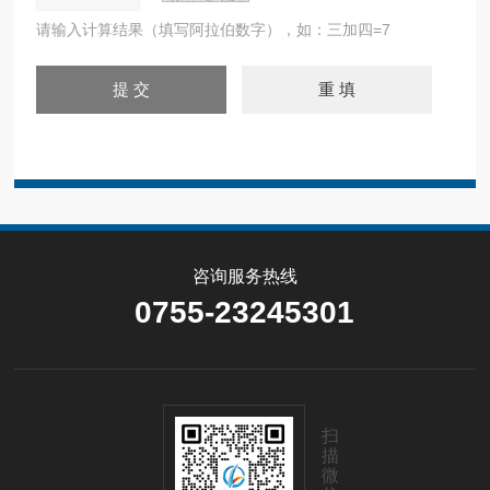
请输入计算结果（填写阿拉伯数字），如：三加四=7
咨询服务热线
0755-23245301
扫
描
微