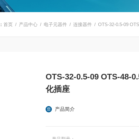
：
首页
/
产品中心
/
电子元器件
/
连接器件
/ OTS-32-0.5-09 O
OTS-32-0.5-09 OTS-48-
化插座
产品简介
产品型号：