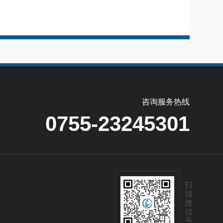
咨询服务热线
0755-23245301
扫
描
微
信
号