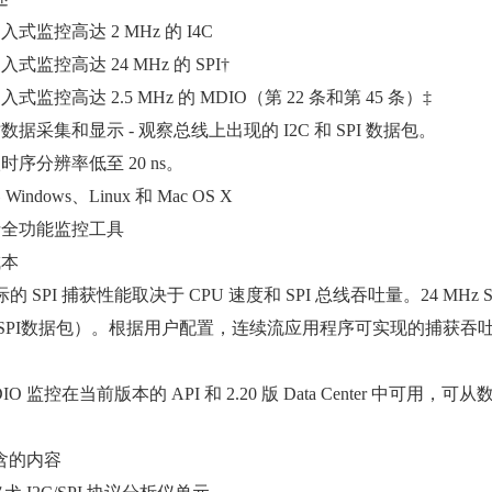
入式监控高达 2 MHz 的 I4C
入式监控高达 24 MHz 的 SPI†
入式监控高达 2.5 MHz 的 MDIO（第 22 条和第 45 条）‡
数据采集和显示 - 观察总线上出现的 I2C 和 SPI 数据包。
时序分辨率低至 20 ns。
Windows、Linux 和 Mac OS X
括全功能监控工具
成本
实际的 SPI 捕获性能取决于 CPU 速度和 SPI 总线吞吐量。24
SPI数据包）。根据用户配置，连续流应用程序可实现的捕获吞吐量可
DIO 监控在当前版本的 API 和 2.20 版 Data Center 中
包含的内容