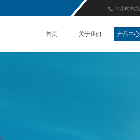
24小时热
首页
关于我们
产品中心