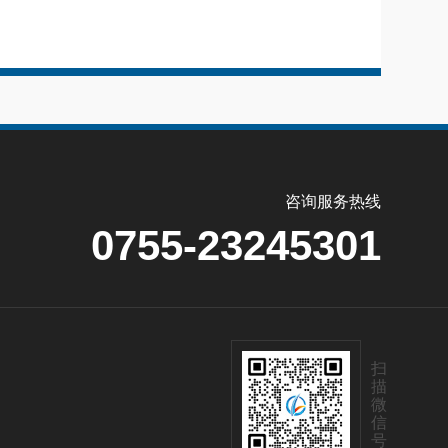
咨询服务热线
0755-23245301
扫
描
微
信
号