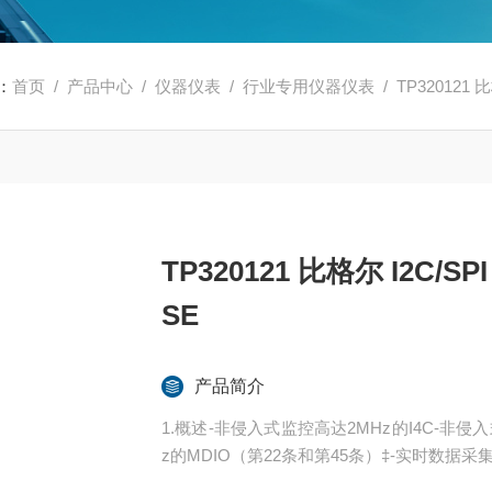
：
首页
/
产品中心
/
仪器仪表
/
行业专用仪器仪表
/ TP320121
TP320121 比格尔 I2C/
SE
产品简介
1.概述-非侵入式监控高达2MHz的I4C-非侵入
z的MDIO（第22条和第45条）‡-实时数据采