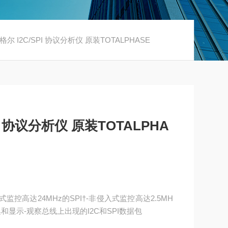
 比格尔 I2C/SPI 协议分析仪 原装TOTALPHASE
SPI 协议分析仪 原装TOTALPHA
式监控高达24MHz的SPI†-非侵入式监控高达2.5MH
集和显示-观察总线上出现的I2C和SPI数据包