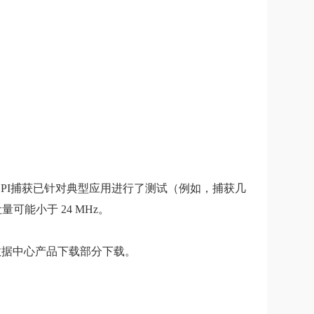
 MHz SPI捕获已针对典型应用进行了测试（例如，捕获几
能小于 24 MHz。
可用，可从数据中心产品下载部分下载。