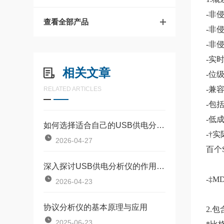
-非侵
查看全部产品
-非侵
-非侵
-实时
相关文章
-位级
-兼容 
RELATED ARTICLES
-包
-低
如何选择适合自己的USB供电分析仪呢？
-†
2026-04-27
百个
深入探讨USB供电分析仪的作用及用途
-‡M
2026-04-23
协议分析仪的基本原理与应用
2.
2025-06-23