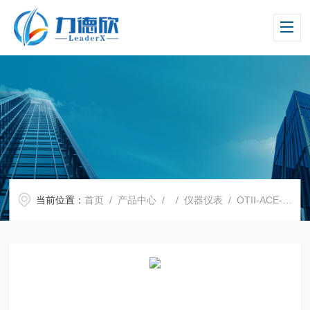
当前位置：
首页
/
产品中心
/ /
仪器仪表
/ OTII-ACE-PROQoitech 电源分析记录仪 ARC升级配置