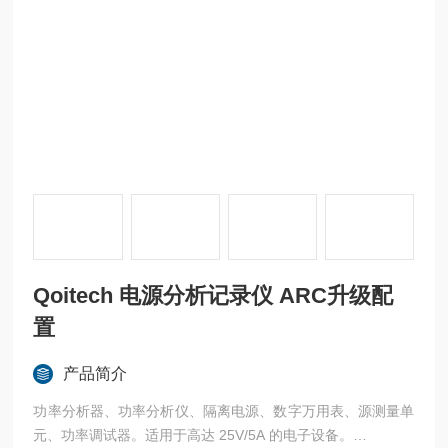
Qoitech 电源分析记录仪 ARC升级配
置
产品简介
功率分析器、功率分析仪、隔离电源、数字万用表、源测量单
元、功率调试器。适用于高达 25V/5A 的电子设备。