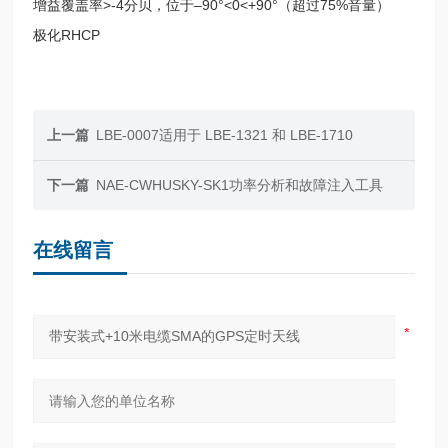
增益覆盖率>-4分贝，位于–90°<0<+90°（超过75%音量）
极化RHCP
上一篇
LBE-0007适用于 LBE-1321 和 LBE-1710
下一篇
NAE-CWHUSKY-SK1功率分析和故障注入工具
在线留言