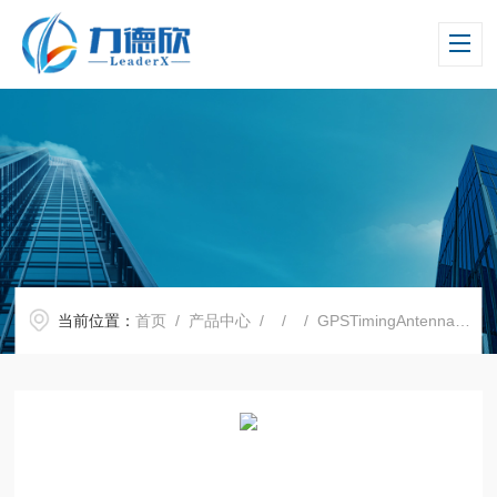
当前位置：
首页
/
产品中心
/ / / GPSTimingAntennawithmount带安装式+10米电缆SMA的GPS定时天线