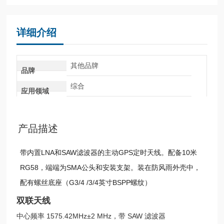
详细介绍
其他品牌
品牌
综合
应用领域
产品描述
带内置LNA和SAW滤波器的主动GPS定时天线。配备10米
RG58，端端为SMA公头和安装支架。装在防风雨外壳中，
配有螺丝底座（G3/4 /3/4英寸BSPP螺纹）
双联天线
中心频率 1575.42MHz±2 MHz，带 SAW 滤波器