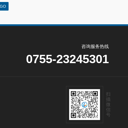
咨询服务热线
0755-23245301
扫
描
微
信
号