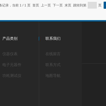
 条记录，当前 1 / 1 页 首页 上一页 下一页 末页 跳转到第
页
产品类别
联系我们
仪器仪表
在线留言
电子元器件
联系方式
功耗测试仪
地图导航