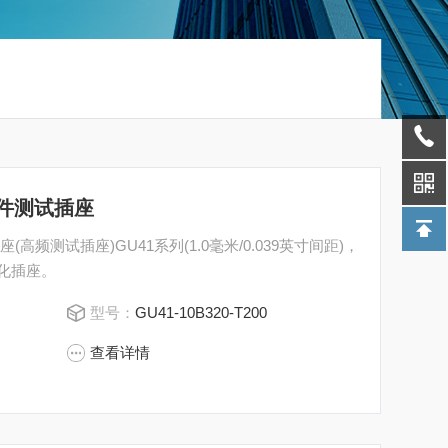
IC器件测试插座
试插座(高频测试插座)GU41系列(1.0毫米/0.039英寸间距)，
老化插座。
型号：
GU41-10B320-T200
查看详情