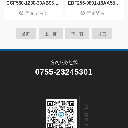
CCF560-1230-33AB95+L CCW717-1230-27AA95+L 高频测试插座 E-TEC
EBF256-0891-16AA55L BPF352-1270-26AB95 高频测试插座 E-TEC
产品型号：
产品型号：
首页
上一页
下一页
末页
咨询服务热线
0755-23245301
扫
描
微
信
号