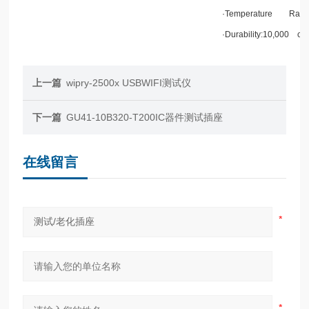
·Temperature
Rati
·Durability:10,000
cy
上一篇
wipry-2500x USBWIFI测试仪
下一篇
GU41-10B320-T200IC器件测试插座
在线留言