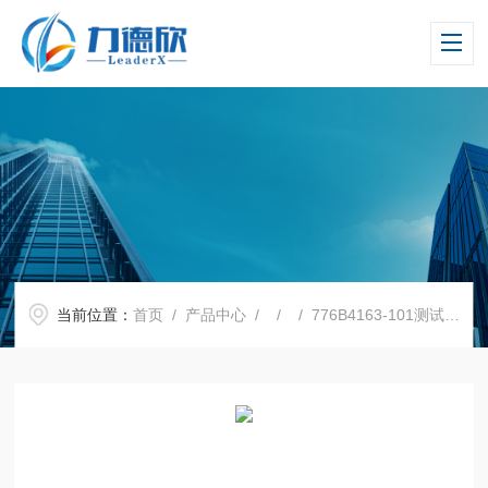
当前位置：
首页
/
产品中心
/ / / 776B4163-101测试/老化插座